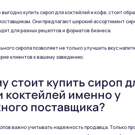
е выгодно купить сироп для коктейлей и кофе, стоит обр
оставщикам. Они предлагают широкий ассортимент сиро
дят для разных рецептов и форматов бизнеса.
ьного сиропа позволяет не только улучшить вкус напитка
рие клиентов к вашему заведению.
у стоит купить сироп д
и коктейлей именно у
ного поставщика?
ропов важно учитывать надежность продавца. Только п