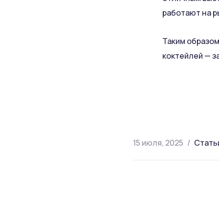
работают на р
Таким образом
коктейлей — з
15 июля, 2025
Стать