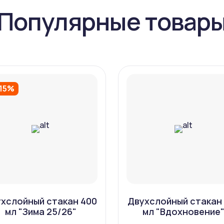
Популярные товар
-15%
хслойный стакан 400
Двухслойный стакан
мл "Зима 25/26"
мл "Вдохновение