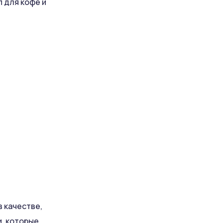
 для кофе и
в качестве,
, которые