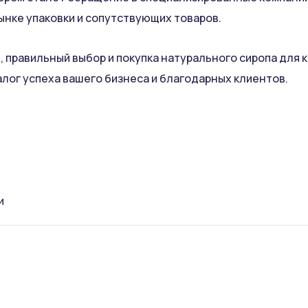
ынке упаковки и сопутствующих товаров.
, правильный выбор и покупка натурального сиропа для 
алог успеха вашего бизнеса и благодарных клиентов.
и