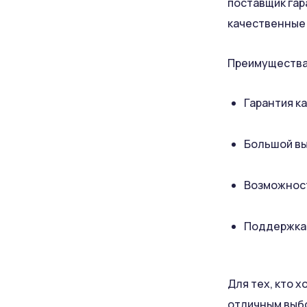
поставщик гар
качественные 
Преимущества
Гарантия к
Большой вы
Возможност
Поддержка 
Для тех, кто х
отличным выбо