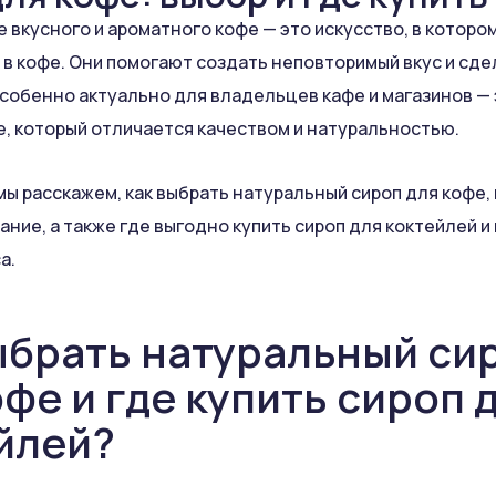
 вкусного и ароматного кофе — это искусство, в которо
 в кофе. Они помогают создать неповторимый вкус и сде
собенно актуально для владельцев кафе и магазинов — 
е, который отличается качеством и натуральностью.
мы расскажем, как выбрать натуральный сироп для кофе, 
ание, а также где выгодно купить сироп для коктейлей и
а.
ыбрать натуральный си
офе и где купить сироп 
йлей?