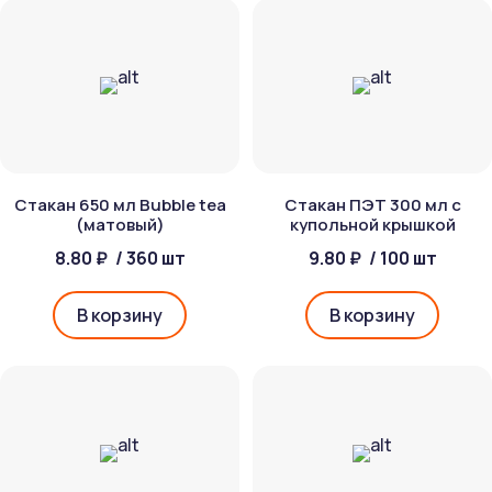
Стакан 650 мл Bubble tea
Стакан ПЭТ 300 мл с
(матовый)
купольной крышкой
8.80 ₽
/ 360 шт
9.80 ₽
/ 100 шт
В корзину
В корзину