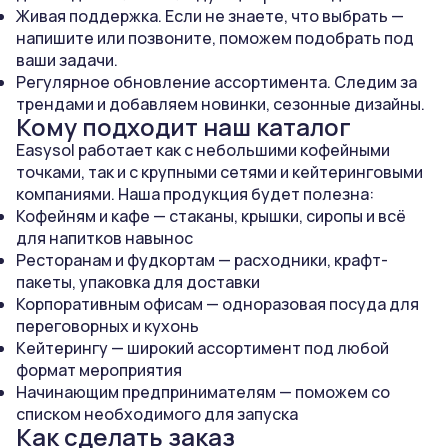
Живая поддержка. Если не знаете, что выбрать —
напишите или позвоните, поможем подобрать под
ваши задачи.
Регулярное обновление ассортимента. Следим за
трендами и добавляем новинки, сезонные дизайны.
Кому подходит наш каталог
Easysol работает как с небольшими кофейными
точками, так и с крупными сетями и кейтеринговыми
компаниями. Наша продукция будет полезна:
Кофейням и кафе — стаканы, крышки, сиропы и всё
для напитков навынос
Ресторанам и фудкортам — расходники, крафт-
пакеты, упаковка для доставки
Корпоративным офисам — одноразовая посуда для
переговорных и кухонь
Кейтерингу — широкий ассортимент под любой
формат мероприятия
Начинающим предпринимателям — поможем со
списком необходимого для запуска
Как сделать заказ