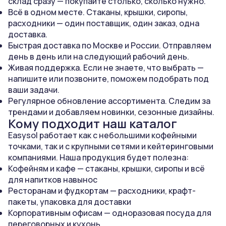
склад сразу — покупайте столько, сколько нужно.
Всё в одном месте. Стаканы, крышки, сиропы,
расходники — один поставщик, один заказ, одна
доставка.
Быстрая доставка по Москве и России. Отправляем
день в день или на следующий рабочий день.
Живая поддержка. Если не знаете, что выбрать —
напишите или позвоните, поможем подобрать под
ваши задачи.
Регулярное обновление ассортимента. Следим за
трендами и добавляем новинки, сезонные дизайны.
Кому подходит наш каталог
Easysol работает как с небольшими кофейными
точками, так и с крупными сетями и кейтеринговыми
компаниями. Наша продукция будет полезна:
Кофейням и кафе — стаканы, крышки, сиропы и всё
для напитков навынос
Ресторанам и фудкортам — расходники, крафт-
пакеты, упаковка для доставки
Корпоративным офисам — одноразовая посуда для
переговорных и кухонь