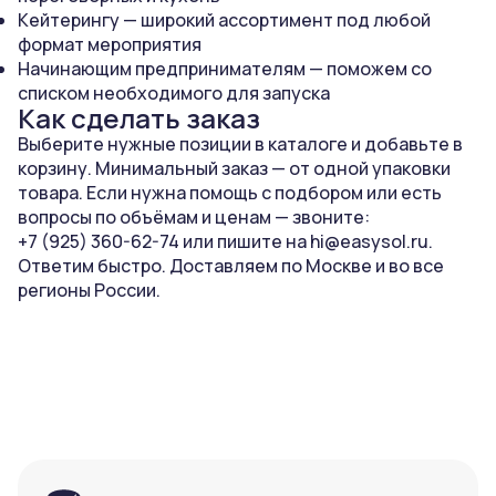
Кейтерингу — широкий ассортимент под любой
формат мероприятия
Начинающим предпринимателям — поможем со
списком необходимого для запуска
Как сделать заказ
Выберите нужные позиции в каталоге и добавьте в
корзину. Минимальный заказ — от одной упаковки
товара. Если нужна помощь с подбором или есть
вопросы по объёмам и ценам — звоните:
+7 (925) 360-62-74
или пишите на
hi@easysol.ru
.
Ответим быстро. Доставляем по Москве и во все
регионы России.