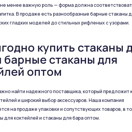
 не менее важную роль — форма должна соответствова
апитка. В продаже есть разнообразные барные стаканы 
ских гладких моделей до стильных рифленых с узорами.
ыгодно купить стаканы 
и барные стаканы для
йлей оптом
ажно найти надежного поставщика, который предложит
ктейлей и широкий выбор аксессуаров. Наша компания
тся на продаже упаковки и сопутствующих товаров, в т
ы для коктейлей и стаканы для бара оптом.