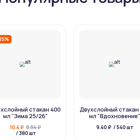
-15%
хслойный стакан 400
Двухслойный стакан
мл "Зима 25/26"
мл "Вдохновение
10.4 ₽
8.84 ₽
9.40 ₽
/ 540 шт
/ 380 шт