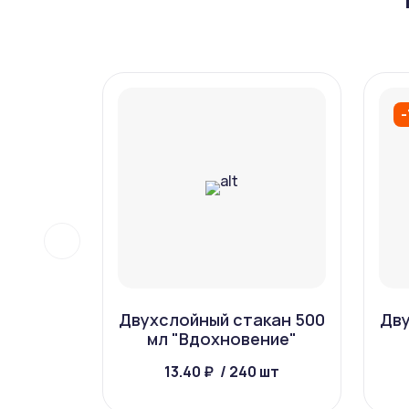
Двухслойный стакан 500
Дву
мл "Вдохновение"
13.40 ₽
/ 240 шт