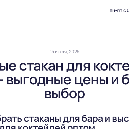
пн-пт с 
15 июля, 2025
ые стакан для кокт
— выгодные цены и 
выбор
брать стаканы для бара и вы
 для коктейлей оптом