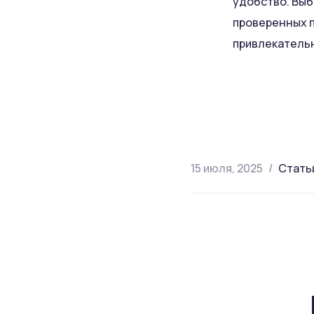
удобство. Выб
проверенных п
привлекательн
15 июля, 2025
Стать