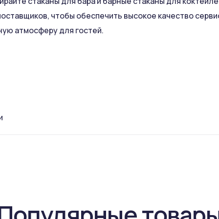
ирайте стаканы для бара и барные стаканы для коктейле
оставщиков, чтобы обеспечить высокое качество сервис
ую атмосферу для гостей.
и
Популярные товар