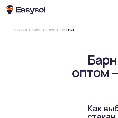
Главная
Блог
Блог
Статьи
Барн
оптом 
Как вы
стакан