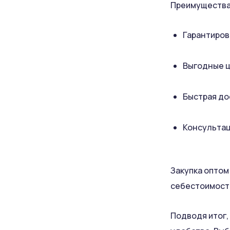
Преимущества 
Гарантиров
Выгодные ц
Быстрая до
Консультац
Закупка оптом
себестоимость
Подводя итог,