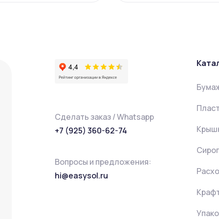
Ката
Бума
Пласт
Сделать заказ / Whatsapp
Крышк
+7 (925) 360-62-74
Сиро
Вопросы и предложения:
Расх
hi@easysol.ru
Крафт
Упако