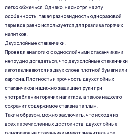
легко обжечься. Однако, несмотря на эту
особенность, такая разновидность одноразовой
тары все равно используется для разлива горячих
напитков.
Двухслойные стаканчики.
Проведя аналогию с однослойными стаканчиками
нетрудно догадаться, что двухслойные стаканчики
изготавливаются из двух слоев плотной бумаги или
картона. Плотность и прочность двухслойных
стаканчиков надежно защищает руки при
употреблении горячих напитков, а также надолго
сохранит содержимое стакана теплым.
Таким образом, можно заключить, что исходя из
всех перечисленных достоинств, двухслойные
одноразовые стаканчики имеют значительное