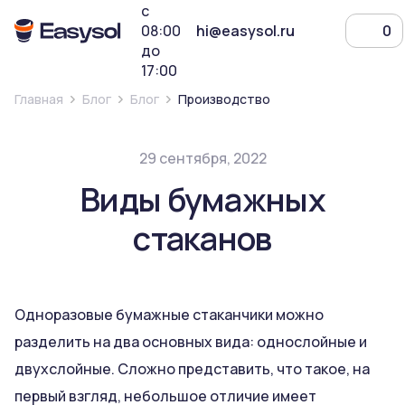
с
08:00
hi@easysol.ru
0
до
17:00
Главная
Блог
Блог
Производство
29 сентября, 2022
Виды бумажных
стаканов
Одноразовые бумажные стаканчики можно
разделить на два основных вида: однослойные и
двухслойные. Сложно представить, что такое, на
первый взгляд, небольшое отличие имеет