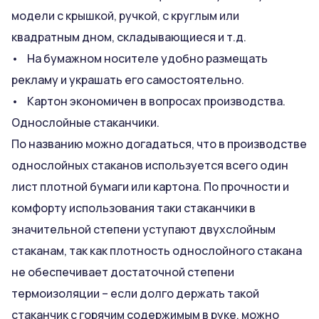
модели с крышкой, ручкой, с круглым или
квадратным дном, складывающиеся и т.д.
• На бумажном носителе удобно размещать
рекламу и украшать его самостоятельно.
• Картон экономичен в вопросах производства.
Однослойные стаканчики.
По названию можно догадаться, что в производстве
однослойных стаканов используется всего один
лист плотной бумаги или картона. По прочности и
комфорту использования таки стаканчики в
значительной степени уступают двухслойным
стаканам, так как плотность однослойного стакана
не обеспечивает достаточной степени
термоизоляции – если долго держать такой
стаканчик с горячим содержимым в руке, можно