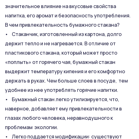
значительное влияние на вкусовые свойства
напитка, его аромат и безопасность употребления.
В чем привлекательность бумажного стакана?
• Стаканчик, изготовленный из картона, долго
держит тепло и не нагревается. В отличие от
пластикового стакана, который может просто
«поплыть» от горячего чая, бумажный стакан
выдержит температуру кипения и его комфортно
держать в руках. Чем больше слоев в посуде, тем
удобнее из нее употреблять горячие напитки.
• Бумажный стакан легко утилизируется, что,
наверное, добавляет ему привлекательности в
глазах любого человека, неравнодушного к
проблемам экологии.
• Легко поддается модификации: существуют