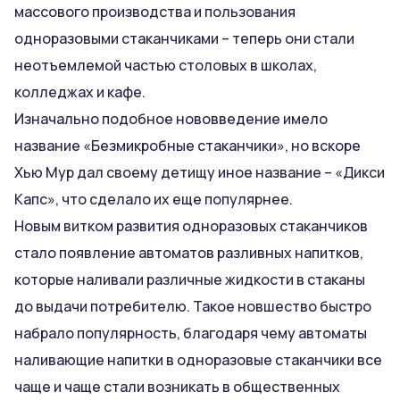
массового производства и пользования
одноразовыми стаканчиками – теперь они стали
неотъемлемой частью столовых в школах,
колледжах и кафе.
Изначально подобное нововведение имело
название «Безмикробные стаканчики», но вскоре
Хью Мур дал своему детищу иное название – «Дикси
Капс», что сделало их еще популярнее.
Новым витком развития одноразовых стаканчиков
стало появление автоматов разливных напитков,
которые наливали различные жидкости в стаканы
до выдачи потребителю. Такое новшество быстро
набрало популярность, благодаря чему автоматы
наливающие напитки в одноразовые стаканчики все
чаще и чаще стали возникать в общественных