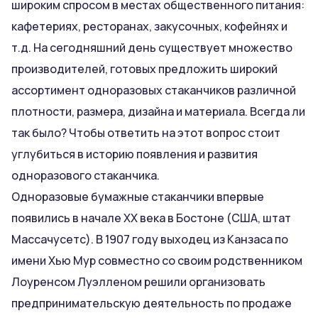
широким спросом в местах общественного питания:
кафетериях, ресторанах, закусочных, кофейнях и
т.д. На сегодняшний день существует множество
производителей, готовых предложить широкий
ассортимент одноразовых стаканчиков различной
плотности, размера, дизайна и материала. Всегда ли
так было? Чтобы ответить на этот вопрос стоит
углубиться в историю появления и развития
одноразового стаканчика.
Одноразовые бумажные стаканчики впервые
появились в начале XX века в Бостоне (США, штат
Массачусетс). В 1907 году выходец из Канзаса по
имени Хью Мур совместно со своим родственником
Лоуренсом Луэлленом решили организовать
предпринимательскую деятельность по продаже