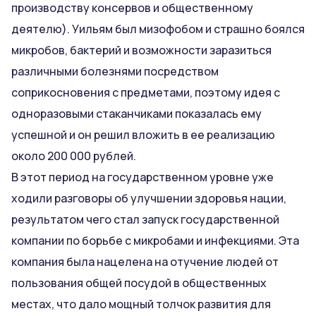
производству консервов и общественному
деятелю). Уильям был мизофобом и страшно боялся
микробов, бактерий и возможности заразиться
различными болезнями посредством
соприкосновения с предметами, поэтому идея с
одноразовыми стаканчиками показалась ему
успешной и он решил вложить в ее реализацию
около 200 000 рублей.
В этот период на государственном уровне уже
ходили разговоры об улучшении здоровья нации,
результатом чего стал запуск государственной
компании по борьбе с микробами и инфекциями. Эта
компания была нацелена на отучение людей от
пользования общей посудой в общественных
местах, что дало мощный толчок развития для