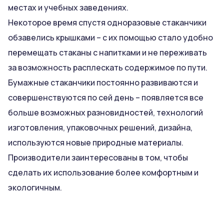
местах и учебных заведениях.
Некоторое время спустя одноразовые стаканчики
обзавелись крышками – с их помощью стало удобно
перемещать стаканы с напитками и не переживать
за возможность расплескать содержимое по пути.
Бумажные стаканчики постоянно развиваются и
совершенствуются по сей день – появляется все
больше возможных разновидностей, технологий
изготовления, упаковочных решений, дизайна,
используются новые природные материалы.
Производители заинтересованы в том, чтобы
сделать их использование более комфортным и
экологичным.