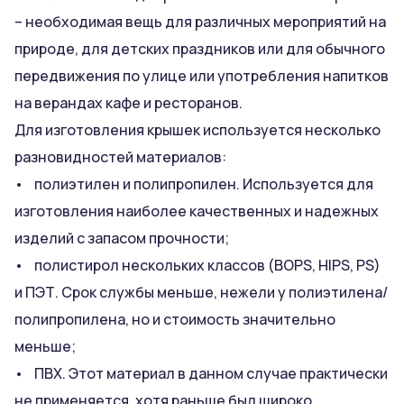
– необходимая вещь для различных мероприятий на
природе, для детских праздников или для обычного
передвижения по улице или употребления напитков
на верандах кафе и ресторанов.
Для изготовления крышек используется несколько
разновидностей материалов:
• полиэтилен и полипропилен. Используется для
изготовления наиболее качественных и надежных
изделий с запасом прочности;
• полистирол нескольких классов (BOPS, HIPS, PS)
и ПЭТ. Срок службы меньше, нежели у полиэтилена/
полипропилена, но и стоимость значительно
меньше;
• ПВХ. Этот материал в данном случае практически
не применяется, хотя раньше был широко