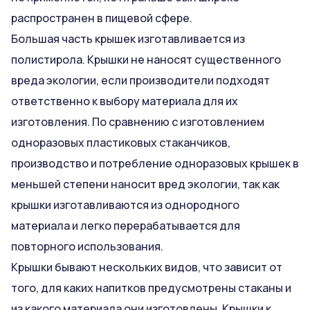
распространен в пищевой сфере.
Большая часть крышек изготавливается из
полистирола. Крышки не наносят существенного
вреда экологии, если производители подходят
ответственно к выбору материала для их
изготовления. По сравнению с изготовлением
одноразовых пластиковых стаканчиков,
производство и потребление одноразовых крышек в
меньшей степени наносит вред экологии, так как
крышки изготавливаются из однородного
материала и легко перерабатывается для
повторного использования.
Крышки бывают нескольких видов, что зависит от
того, для каких напитков предусмотрены стаканы и
из какого материала они изготовлены. Крышки к