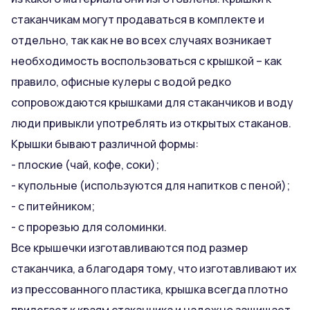
стаканчикам могут продаваться в комплекте и
отдельно, так как не во всех случаях возникает
необходимость воспользоваться с крышкой – как
правило, офисные кулеры с водой редко
сопровождаются крышками для стаканчиков и воду
люди привыкли употреблять из открытых стаканов.
Крышки бывают различной формы:
- плоские (чай, кофе, соки);
- купольные (используются для напитков с пеной);
- с питейником;
- с прорезью для соломинки.
Все крышечки изготавливаются под размер
стаканчика, а благодаря тому, что изготавливают их
из прессованного пластика, крышка всегда плотно