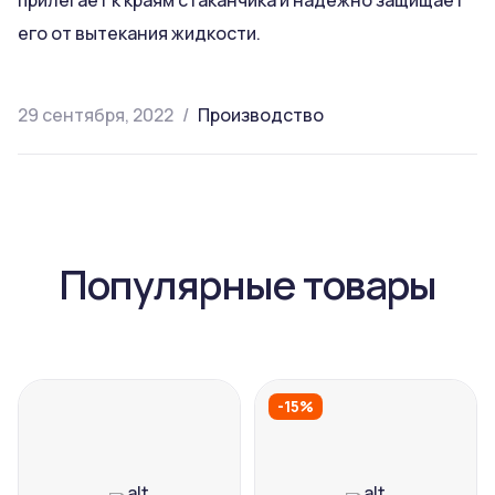
прилегает к краям стаканчика и надежно защищает
его от вытекания жидкости.
29 сентября, 2022
Производство
Популярные товары
-15%