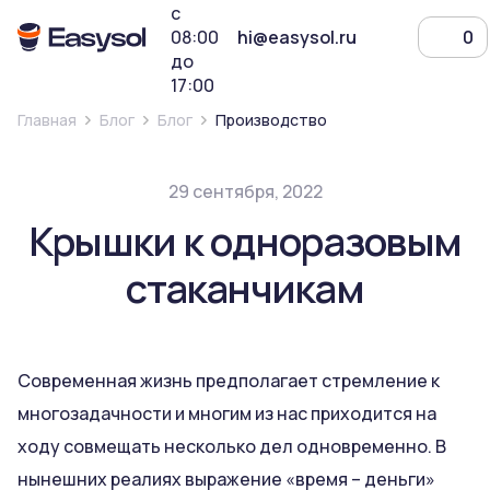
с
08:00
hi@easysol.ru
0
до
17:00
Главная
Блог
Блог
Производство
29 сентября, 2022
Крышки к одноразовым
стаканчикам
Современная жизнь предполагает стремление к
многозадачности и многим из нас приходится на
ходу совмещать несколько дел одновременно. В
нынешних реалиях выражение «время – деньги»