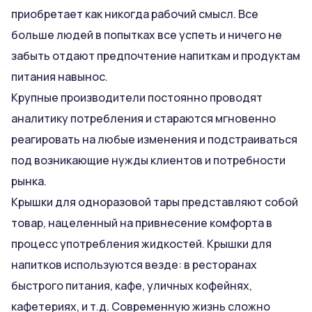
приобретает как никогда рабочий смысл. Все
больше людей в попытках все успеть и ничего не
забыть отдают предпочтение напиткам и продуктам
питания навынос.
Крупные производители постоянно проводят
аналитику потребления и стараются мгновенно
реагировать на любые изменения и подстраиваться
под возникающие нужды клиентов и потребности
рынка.
Крышки для одноразовой тары представляют собой
товар, нацеленный на привнесение комфорта в
процесс употребления жидкостей. Крышки для
напитков используются везде: в ресторанах
быстрого питания, кафе, уличных кофейнях,
кафетериях, и т.д. Современную жизнь сложно