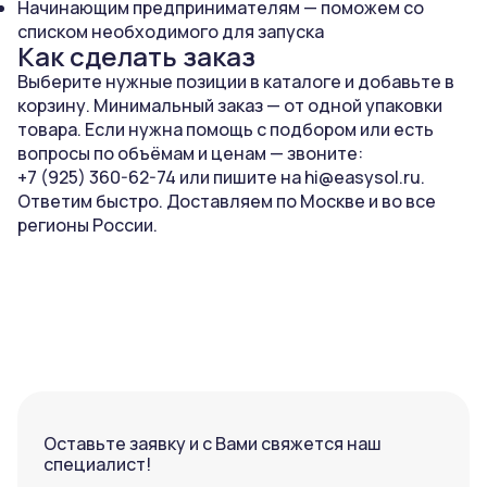
Начинающим предпринимателям — поможем со
списком необходимого для запуска
Как сделать заказ
Выберите нужные позиции в каталоге и добавьте в
корзину. Минимальный заказ — от одной упаковки
товара. Если нужна помощь с подбором или есть
вопросы по объёмам и ценам — звоните:
+7 (925) 360-62-74
или пишите на
hi@easysol.ru
.
Ответим быстро. Доставляем по Москве и во все
регионы России.
Оставьте заявку и с Вами свяжется наш
специалист!