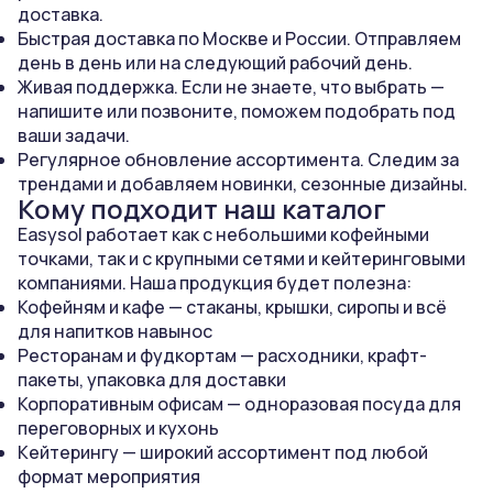
доставка.
Быстрая доставка по Москве и России. Отправляем
день в день или на следующий рабочий день.
Живая поддержка. Если не знаете, что выбрать —
напишите или позвоните, поможем подобрать под
ваши задачи.
Регулярное обновление ассортимента. Следим за
трендами и добавляем новинки, сезонные дизайны.
Кому подходит наш каталог
Easysol работает как с небольшими кофейными
точками, так и с крупными сетями и кейтеринговыми
компаниями. Наша продукция будет полезна:
Кофейням и кафе — стаканы, крышки, сиропы и всё
для напитков навынос
Ресторанам и фудкортам — расходники, крафт-
пакеты, упаковка для доставки
Корпоративным офисам — одноразовая посуда для
переговорных и кухонь
Кейтерингу — широкий ассортимент под любой
формат мероприятия