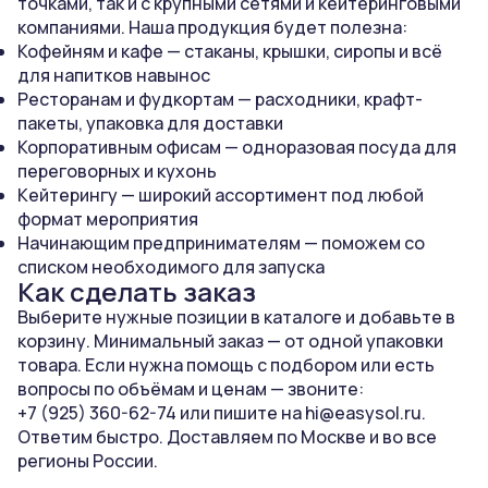
точками, так и с крупными сетями и кейтеринговыми
компаниями. Наша продукция будет полезна:
Кофейням и кафе — стаканы, крышки, сиропы и всё
для напитков навынос
Ресторанам и фудкортам — расходники, крафт-
пакеты, упаковка для доставки
Корпоративным офисам — одноразовая посуда для
переговорных и кухонь
Кейтерингу — широкий ассортимент под любой
формат мероприятия
Начинающим предпринимателям — поможем со
списком необходимого для запуска
Как сделать заказ
Выберите нужные позиции в каталоге и добавьте в
корзину. Минимальный заказ — от одной упаковки
товара. Если нужна помощь с подбором или есть
вопросы по объёмам и ценам — звоните:
+7 (925) 360-62-74
или пишите на
hi@easysol.ru
.
Ответим быстро. Доставляем по Москве и во все
регионы России.