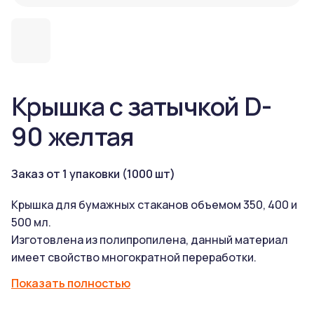
Крышка с затычкой D-
90 желтая
Заказ от 1 упаковки (1000 шт)
Крышка для бумажных стаканов объемом 350, 400 и
500 мл.
Изготовлена из полипропилена, данный материал
имеет свойство многократной переработки.
Утилизировав ее в правильном контейнере для
Показать полностью
мусора, она не нанесет вреда природе.
Она не позволяет горячему напитку пролиться,