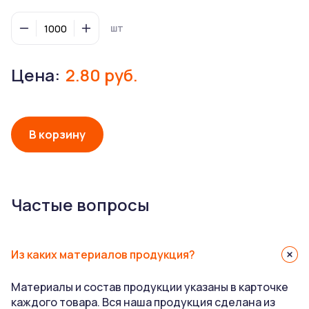
вытечь из стаканчика, запачкать стол, руки, одежду.
шт
Защищает от попадания уличной пыли и сора во
время ветра.
Сохраняет напиток горячим длительное время.
Цена:
2.80 руб.
В корзину
Частые вопросы
Из каких материалов продукция?
Материалы и состав продукции указаны в карточке
каждого товара. Вся наша продукция сделана из