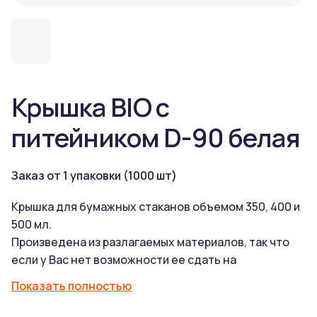
Крышка BIO с
питейником D-90 белая
Заказ от 1 упаковки (1000 шт)
Крышка для бумажных стаканов объемом 350, 400 и
500 мл.
Произведена из разлагаемых материалов, так что
если у Вас нет возможности ее сдать на
переработку, Вы можете ее утилизировать
Показать полностью
привычным способом (в урну) и на полигоне она
превратится в воду и угрекислый газ без