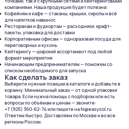
точками, так и с крупными сетями и кейтеринговыми
компаниями. Наша продукция будет полезна:
Кофейням и кафе — стаканы, крышки, сиропы и всё
для напитков навынос
Ресторанам и фудкортам — расходники, крафт-
пакеты, упаковка для доставки
Корпоративным офисам — одноразовая посуда для
переговорных и кухонь
Кейтерингу — широкий ассортимент под любой
формат мероприятия
Начинающим предпринимателям — поможем со
списком необходимого для запуска
Как сделать заказ
Выберите нужные позиции в каталоге и добавьте в
корзину. Минимальный заказ — от одной упаковки
товара. Если нужна помощь с подбором или есть
вопросы по объёмам и ценам — звоните:
+7 (925) 360-62-74
или пишите на
hi@easysol.ru
.
Ответим быстро. Доставляем по Москве и во все
регионы России.