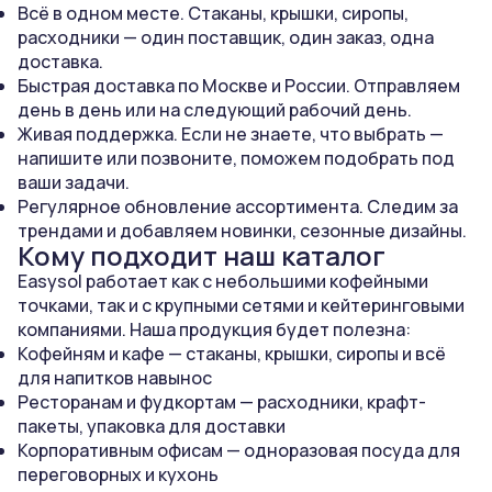
Всё в одном месте. Стаканы, крышки, сиропы,
расходники — один поставщик, один заказ, одна
доставка.
Быстрая доставка по Москве и России. Отправляем
день в день или на следующий рабочий день.
Живая поддержка. Если не знаете, что выбрать —
напишите или позвоните, поможем подобрать под
ваши задачи.
Регулярное обновление ассортимента. Следим за
трендами и добавляем новинки, сезонные дизайны.
Кому подходит наш каталог
Easysol работает как с небольшими кофейными
точками, так и с крупными сетями и кейтеринговыми
компаниями. Наша продукция будет полезна:
Кофейням и кафе — стаканы, крышки, сиропы и всё
для напитков навынос
Ресторанам и фудкортам — расходники, крафт-
пакеты, упаковка для доставки
Корпоративным офисам — одноразовая посуда для
переговорных и кухонь