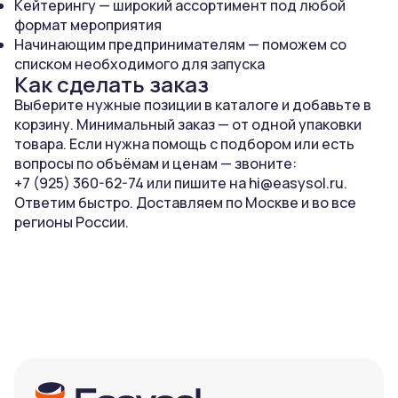
Кейтерингу — широкий ассортимент под любой
формат мероприятия
Начинающим предпринимателям — поможем со
списком необходимого для запуска
Как сделать заказ
Выберите нужные позиции в каталоге и добавьте в
корзину. Минимальный заказ — от одной упаковки
товара. Если нужна помощь с подбором или есть
вопросы по объёмам и ценам — звоните:
+7 (925) 360-62-74
или пишите на
hi@easysol.ru
.
Ответим быстро. Доставляем по Москве и во все
регионы России.